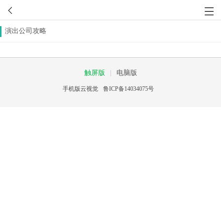
演出公司攻略
触屏版
|
电脑版
手机版云视觉
鲁ICP备14034075号