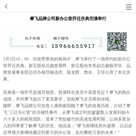
摩飞品牌公司新办公室乔迁庆典完满举行
3月5日10：00，在犹带寒劲的春风中，摩飞举行了一场简约的新办公
室乔迁庆典。新宝股份总裁曾展晖、新宝股份常务副总裁杨芳欣、品
牌发展事业部总经办领导喻连杰、陈龙辉、詹全、王玲出席了本次庆
典。
庆典第一项环节是领导致辞。曾展晖在发言中高度肯定了摩飞的既往
成绩，并对摩飞提出了更高要求，鼓励摩飞全员再创佳绩。
随即，摩飞品牌公司负责人唐闻彪回顾了摩飞的发展历程，介绍了摩
飞“三迁办公室”的关键性事件，从摩飞成立时的寥寥数人发展到如今
六十多人的精英团队，迎来了势如破竹的高速发展时期，让很多新加
入的同事更了解摩飞的历史。他说道：“摩飞将继续所向披靡，以后必
定带领大家继续搬迁到更大的办公室，走向鹏程万里的未来！”